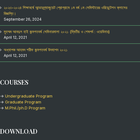
২০২৩-২০২৪ শিক্ষাবর্ষে আন্ডারগ্র্যাজুয়েট প্রোগ্রামে ১ম বর্ষ ১ম সেমিস্টারের ওরিয়েন্টেশন ক্লাসের
বিজ্ঞপ্তি।
September 26, 2024
মুহম্মদ আবদুল হাই জন্মশতবর্ষ সেমিনারমালা ২০২১ (দ্বিতীয় ও শেষপর্ব : ওয়েবিনার)
April 12, 2021
অধ্যাপক আহমদ শরীফ জন্মশতবর্ষ উদযাপন ২০২১
April 12, 2021
COURSES
→
Undergraduate Program
→
Graduate Program
→
M.Phil./ph.D Program
DOWNLOAD