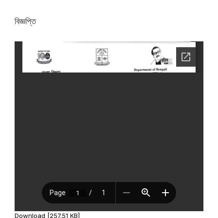
বিজ্ঞপ্তি
Download [257.51 KB]