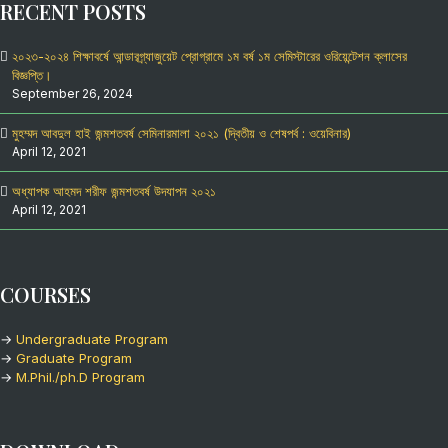
RECENT POSTS
২০২৩-২০২৪ শিক্ষাবর্ষে আন্ডারগ্র্যাজুয়েট প্রোগ্রামে ১ম বর্ষ ১ম সেমিস্টারের ওরিয়েন্টেশন ক্লাসের
বিজ্ঞপ্তি।
September 26, 2024
মুহম্মদ আবদুল হাই জন্মশতবর্ষ সেমিনারমালা ২০২১ (দ্বিতীয় ও শেষপর্ব : ওয়েবিনার)
April 12, 2021
অধ্যাপক আহমদ শরীফ জন্মশতবর্ষ উদযাপন ২০২১
April 12, 2021
COURSES
→
Undergraduate Program
→
Graduate Program
→
M.Phil./ph.D Program