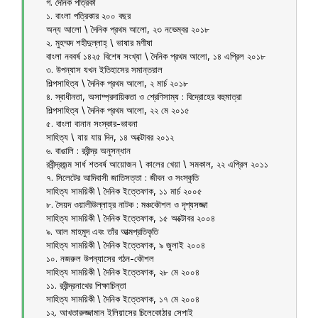
গ. দৈনিক পত্রিকা
১. বাংলা পত্রিকার ২০০ বছর
অন্য আলো \ দৈনিক প্রথম আলো, ২৩ নভেম্বর ২০১৮
২. মুহম্মদ শহীদুল্লাহ্ \ ভাষার মণীষা
বাংলা নববর্ষ ১৪২৫ বিশেষ সংখ্যা \ দৈনিক প্রথম আলো, ১৪ এপ্রিল ২০১৮
৩. উপন্যাস যখন ইতিহাসের সমান্তরাল
শিল্পসাহিত্য \ দৈনিক প্রথম আলো, ২ মার্চ ২০১৮
৪. স্বাধীনতা, অসাম্প্রদায়িকতা ও শ্রেণিসাম্য : বিদ্রোহের বহুমাত্রা
শিল্পসাহিত্য \ দৈনিক প্রথম আলো, ২২ মে ২০১৫
৫. বাংলা বানান সংস্কার-ভাবনা
সাহিত্য \ যায় যায় দিন, ১৪ অক্টোবর ২০১২
৬. বাঙালি : রবীন্দ্র অনুসন্ধান
রবীন্দ্রজন্ম সার্ধ শতবর্ষ আয়োজন \ কালের খেয়া \ সমকাল, ২২ এপ্রিল ২০১১
৭. সিলেটের আদিবাসী জাতিসত্তা : জীবন ও সংস্কৃতি
সাহিত্য সাময়িকী \ দৈনিক ইত্তেফাক, ১১ মার্চ ২০০৫
৮. সৈয়দ ওয়ালীউল্লাহ্র নাটক : মঞ্চকৌশল ও দৃশ্যসজ্জা
সাহিত্য সাময়িকী \ দৈনিক ইত্তেফাক, ১৫ অক্টোবর ২০০৪
৯. আল মাহমুদ এবং তাঁর আত্মপ্রতিকৃতি
সাহিত্য সাময়িকী \ দৈনিক ইত্তেফাক, ৯ জুলাই ২০০৪
১০. নজরুল উপন্যাসের গঠন-কৌশল
সাহিত্য সাময়িকী \ দৈনিক ইত্তেফাক, ২৮ মে ২০০৪
১১. রবীন্দ্রনাথের শিক্ষাচিন্তা
সাহিত্য সাময়িকী \ দৈনিক ইত্তেফাক, ১৭ মে ২০০৪
১২. আখতারুজ্জামান ইলিয়াসের চিলেকোঠার সেপাই