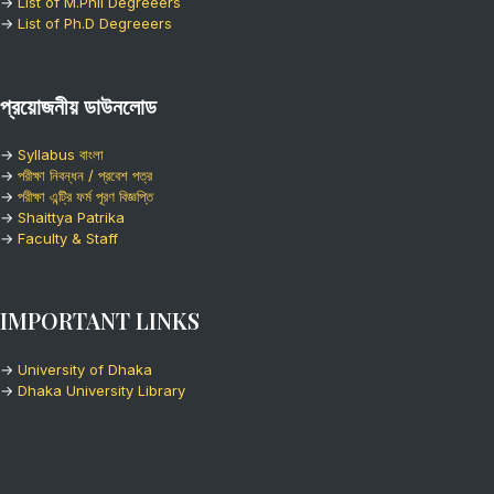
→
List of M.Phil Degreeers
→
List of Ph.D Degreeers
প্রয়োজনীয় ডাউনলোড
→
Syllabus বাংলা
→
পরীক্ষা নিবন্ধন / প্রবেশ পত্র
→
পরীক্ষা এন্ট্রি ফর্ম পূরণ বিজ্ঞপ্তি
→
Shaittya Patrika
→
Faculty & Staff
IMPORTANT LINKS
→
University of Dhaka
→
Dhaka University Library