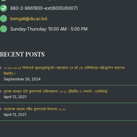
880-2-9661900-ext(6000/6007)
bengali@du.ac.bd
Sunday-Thursday: 10:00 AM - 5:00 PM
RECENT POSTS
২০২৩-২০২৪ শিক্ষাবর্ষে আন্ডারগ্র্যাজুয়েট প্রোগ্রামে ১ম বর্ষ ১ম সেমিস্টারের ওরিয়েন্টেশন ক্লাসের
বিজ্ঞপ্তি।
September 26, 2024
মুহম্মদ আবদুল হাই জন্মশতবর্ষ সেমিনারমালা ২০২১ (দ্বিতীয় ও শেষপর্ব : ওয়েবিনার)
April 12, 2021
অধ্যাপক আহমদ শরীফ জন্মশতবর্ষ উদযাপন ২০২১
April 12, 2021