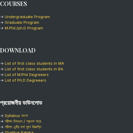
COURSES
→
Undergraduate Program
→
Graduate Program
→
M.Phil./ph.D Program
DOWNLOAD
→
List of first class students in MA
→
List of first class students in BA
→
List of M.Phil Degreeers
→
List of Ph.D Degreeers
প্রয়োজনীয় ডাউনলোড
→
Syllabus বাংলা
→
পরীক্ষা নিবন্ধন / প্রবেশ পত্র
→
পরীক্ষা এন্ট্রি ফর্ম পূরণ বিজ্ঞপ্তি
→
Shaittya Patrika